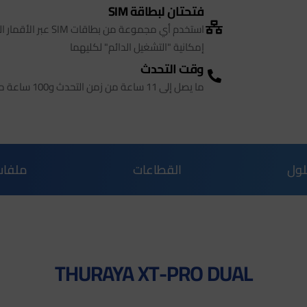
فتحتان لبطاقة SIM
إمكانية "التشغيل الدائم" لكليهما
وقت التحدث
ما يصل إلى 11 ساعة من زمن التحدث و100 ساعة من زمن الانتظار
ول
القطاعات
ملفات
THURAYA XT-PRO DUAL