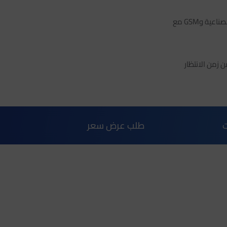
استخدم أي مجموعة من بطاقات SIM عبر الأقمار الصناعية وGSM مع
طلب عرض سعر