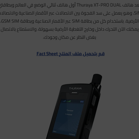
يعد هاتف Thuraya XT-PRO DUAL أول هاتف ثنائي الوضع في العالم وبطاقت
SIM، وهو يعمل على سد الفجوة بين الاتصالات عبر الأقمار الصناعية والاتصالا
الأرضية. باستخدام كل من بطاقة SIM عبر الأقمار الصناعية وبطاقة GSM SIM،
يمكنك الآن التحرك داخل وخارج التغطية الأرضية بسهولة، والاستمتاع بالاتصال
بغض النظر عن مكان وجودك.
قم بتحميل ملف المنتج Fact Sheet