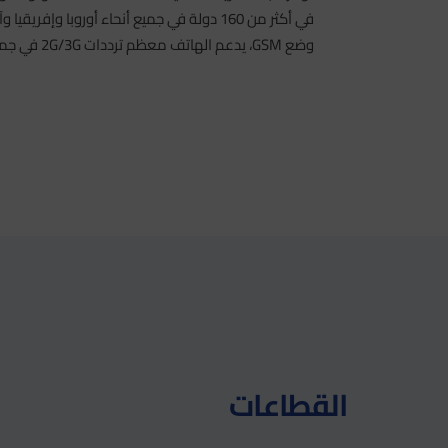
في أكثر من 160 دولة في جميع أنحاء أوروبا وإفريقي
وضع GSM، يدعم الهاتف معظم ترددات 2G/3G في جميع أنحاء العالم.
القطاعات