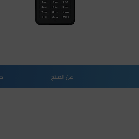
عن المنتج
حل