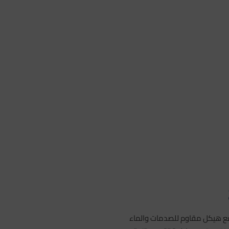
متين للغاية مع هيكل مقاوم للصدمات والماء