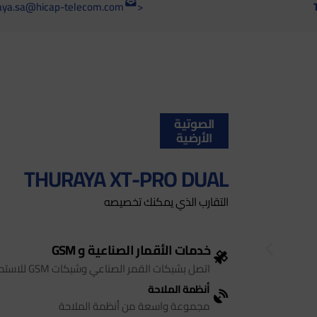
aya.sa@hicap-telecom.com
>
الصوتية
الأرضية
THURAYA XT-PRO DUAL
التقارب الذي يمكنك تخصيصه
خدمات الأقمار الصناعية و GSM
اتصل بشبكات القمر الصناعي وشبكات GSM للاستمتاع بالاتصال في أي مكان
أنظمة الملاحة
مجموعة واسعة من أنظمة الملاحة