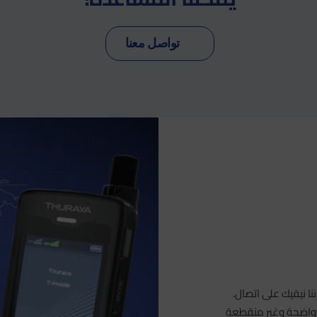
تواصل معنا
 نبقيك على اتصال.
 وواضحة وغير منقطعة