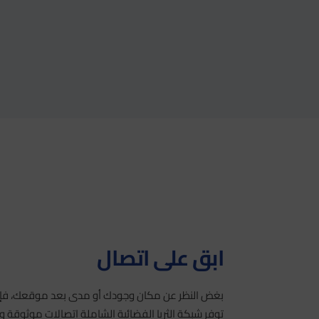
ابق على اتصال
بغض النظر عن مكان وجودك أو مدى بعد موقعك، فإننا
توفر شبكة الثريا الفضائية الشاملة اتصالات موثوقة