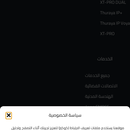
XT-PRO DUAL
Thuraya IP+
Thuraya IP Voy
XT-PRO
الخدمات
جميع الخدمات
الاتصالات الفضائية
الهندسة المدنية
وحدة GMPCS
سياسة الخصوصية
وحدة AVL / IoT
موقعنا يستخدم ملفات تعريف الارتباط (كوكيز) لتعزيز تجربتك أثناء التصفح وتحليل