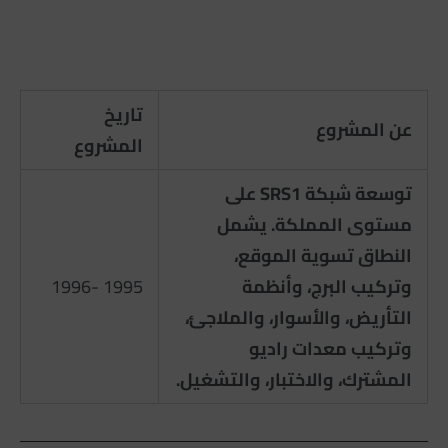
تاريخ
عن المشروع
المشروع
توسعة شبكة SRS1 على
مستوى المملكة. يشمل
النطاق تسوية الموقع،
وتركيب البرج، وأنظمة
1995 -1996
التأريض، والأسوار، والملاجئ،
وتركيب معدات راديو
المشترك، والاختبار، والتشغيل.